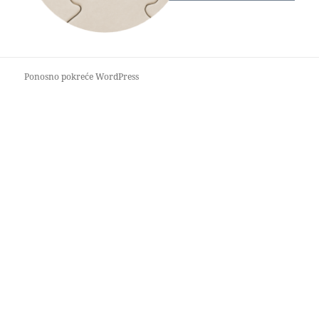
Ponosno pokreće WordPress