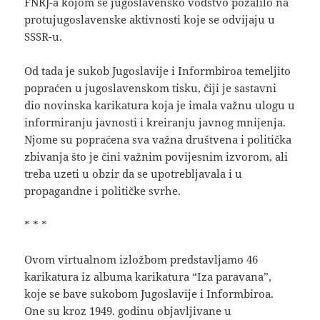
FNRJ-a kojom se jugoslavensko vodstvo požalilo na
protujugoslavenske aktivnosti koje se odvijaju u
SSSR-u.
Od tada je sukob Jugoslavije i Informbiroa temeljito
popraćen u jugoslavenskom tisku, čiji je sastavni
dio novinska karikatura koja je imala važnu ulogu u
informiranju javnosti i kreiranju javnog mnijenja.
Njome su popraćena sva važna društvena i politička
zbivanja što je čini važnim povijesnim izvorom, ali
treba uzeti u obzir da se upotrebljavala i u
propagandne i političke svrhe.
* * *
Ovom virtualnom izložbom predstavljamo 46
karikatura iz albuma karikatura “Iza paravana”,
koje se bave sukobom Jugoslavije i Informbiroa.
One su kroz 1949. godinu objavljivane u