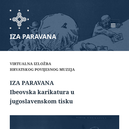
IZBORNIK
IZA PARAVANA
I
WIDGETI
VIRTUALNA IZLOŽBA
HRVATSKOG POVIJESNOG MUZEJA
IZA PARAVANA
Ibeovska karikatura u
jugoslavenskom tisku