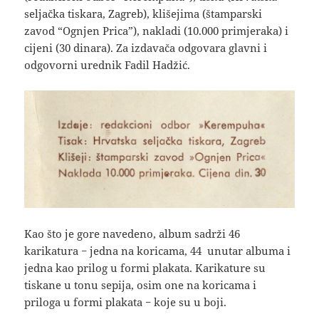
seljačka tiskara, Zagreb), klišejima (štamparski
zavod “Ognjen Prica”), nakladi (10.000 primjeraka) i
cijeni (30 dinara). Za izdavača odgovara glavni i
odgovorni urednik Fadil Hadžić.
Kao što je gore navedeno, album sadrži 46
karikatura − jedna na koricama, 44 unutar albuma i
jedna kao prilog u formi plakata. Karikature su
tiskane u tonu sepija, osim one na koricama i
priloga u formi plakata − koje su u boji.