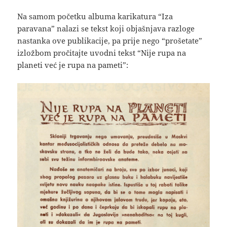
Na samom početku albuma karikatura “Iza
paravana” nalazi se tekst koji objašnjava razloge
nastanka ove publikacije, pa prije nego “prošetate”
izložbom pročitajte uvodni tekst “Nije rupa na
planeti već je rupa na pameti”: