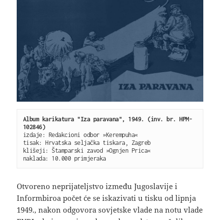
Album karikatura "Iza paravana", 1949. (inv. br. HPM-
izdaje: Redakcioni odbor »Kerempuha« 

tisak: Hrvatska seljačka tiskara, Zagreb 

klišeji: Štamparski zavod »Ognjen Prica« 

Otvoreno neprijateljstvo između Jugoslavije i
Informbiroa počet će se iskazivati u tisku od lipnja
1949., nakon odgovora sovjetske vlade na notu vlade