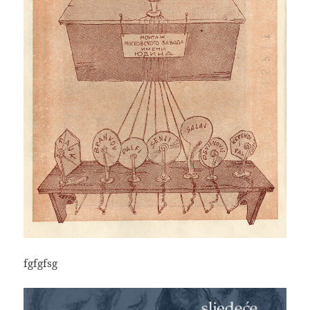
fgfgfsg