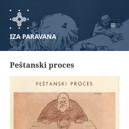
IZBORNIK
IZA PARAVANA
I
WIDGETI
Peštanski proces